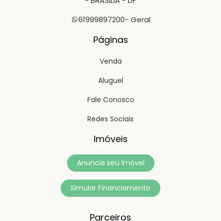
- BRASILIA - DF
61999897200
- Geral
Páginas
Venda
Aluguel
Fale Conosco
Redes Sociais
Imóveis
Anuncie seu Imóvel
Simular Financiamento
Parceiros