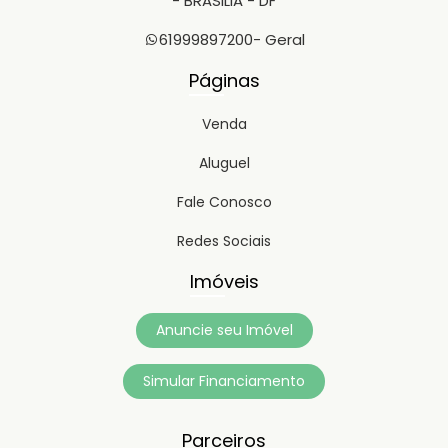
- BRASILIA - DF
61999897200
- Geral
Páginas
Venda
Aluguel
Fale Conosco
Redes Sociais
Imóveis
Anuncie seu Imóvel
Simular Financiamento
Parceiros